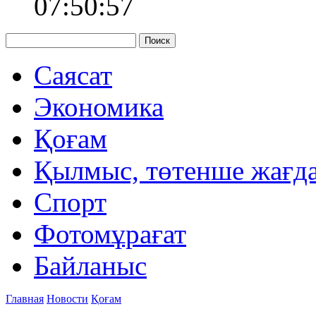
07:50:57
Саясат
Экономика
Қоғам
Қылмыс, төтенше жағд
Спорт
Фотомұрағат
Байланыс
Главная
Новости
Қоғам