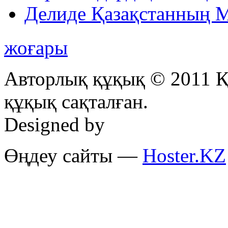
Делиде Қазақстанның М
жоғары
Авторлық құқық © 2011 Қ
құқық сақталған.
Designed by
Өңдеу сайты —
Hoster.KZ