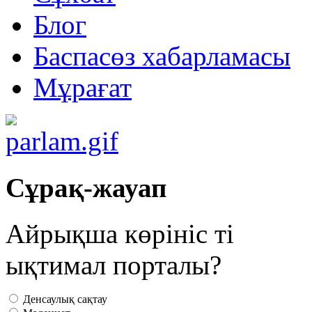
Блог
Баспасөз хабарламасы
Мұрағат
Сұрақ-жауап
Айрықша көрініс ті
ықтимал порталы?
Денсаулық сақтау