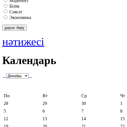
Мәдениет
Білім
Саясат
Экономика
нәтижесі
Календарь
Пн
Вт
Ср
Чт
28
29
30
1
5
6
7
8
12
13
14
15
19
20
21
22