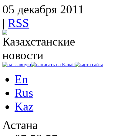
05 декабря 2011
|
RSS
En
Rus
Kaz
Астана