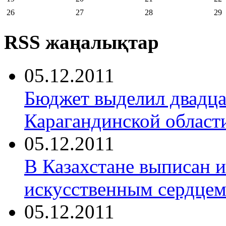
26
27
28
29
RSS жаңалықтар
05.12.2011
Бюджет выделил двадца
Карагандинской област
05.12.2011
В Казахстане выписан 
искусственным сердце
05.12.2011