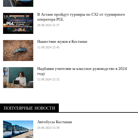
В Астане пройдут турниры по CS2 от турнирного
оператора PGL
28.08.2024 21:37
Нашествие жуков в Костанае
12.08.2024 22:45
Надбавки учителям за классное руководство в 2024
году
12.08.2024 22:32
ПОПУЛЯРНЫЕ НОВОСТИ
Автобусы Костаная
24.06.2023 15:39