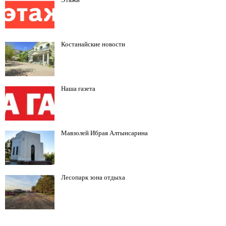
Костанайские новости
Наша газета
Мавзолей Ибрая Алтынсарина
Лесопарк зона отдыха