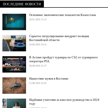
ПОСЛЕДНИЕ НОВОСТИ
Основные экономические показатели Казахстана
28.01.2025 11:12
Скрытое патрулирование внедряет полиция
Костанайской области
24.09.2024 14:15
В Астане пройдут турниры по CS2 от турнирного
оператора PGL
28.08.2024 21:37
Нашествие жуков в Костанае
12.08.2024 22:45
Надбавки учителям за классное руководство в 2024
году