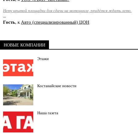
Нету крытой площадки для сдачи на мотоцикле, придётся ждать лето.
...
Гость
, к
Авто (специализированный) ЦОН
НОВЫЕ КОМПАНИИ
Этажи
Костанайские новости
Наша газета