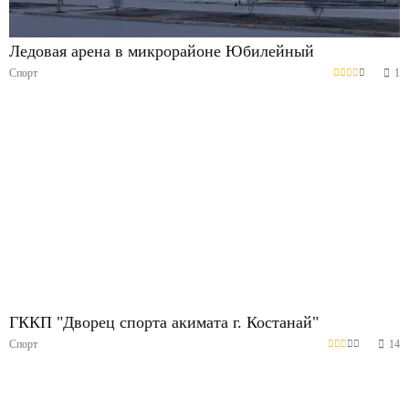
Ледовая арена в микрорайоне Юбилейный
Спорт
1
ГККП "Дворец спорта акимата г. Костанай"
Спорт
14