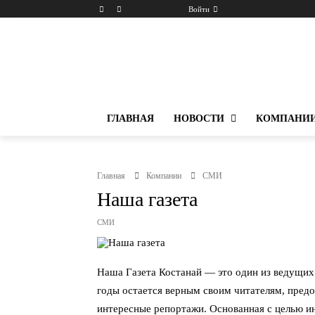
Войти
ГЛАВНАЯ
НОВОСТИ
КОМПАНИ
Главная
Компании
СМИ
Наша газета
СМИ
Наша Газета Костанай — это один из ведущих
годы остается верным своим читателям, предо
интересные репортажи. Основанная с целью и