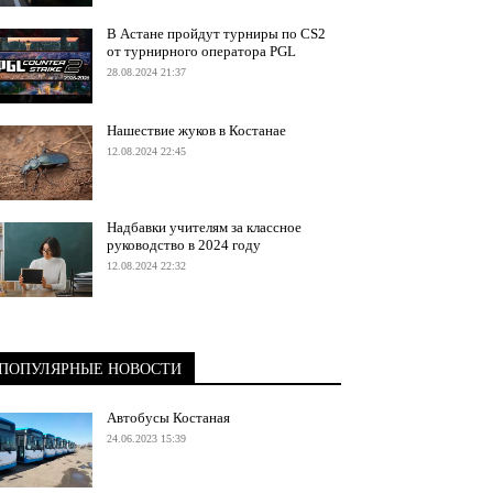
В Астане пройдут турниры по CS2
от турнирного оператора PGL
28.08.2024 21:37
Нашествие жуков в Костанае
12.08.2024 22:45
Надбавки учителям за классное
руководство в 2024 году
12.08.2024 22:32
ПОПУЛЯРНЫЕ НОВОСТИ
Автобусы Костаная
24.06.2023 15:39