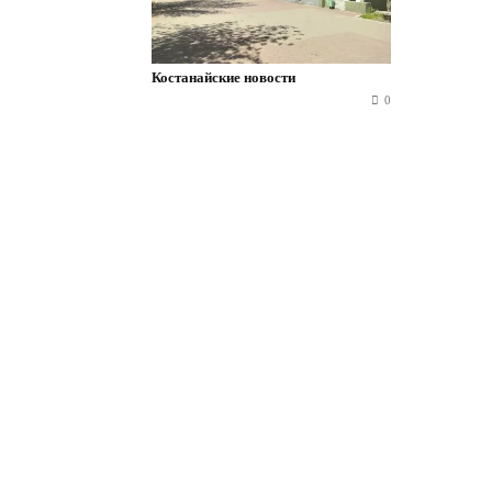
Костанайские новости
0