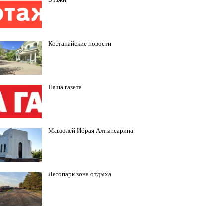
Костанайские новости
Наша газета
Мавзолей Ибрая Алтынсарина
Лесопарк зона отдыха