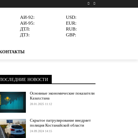
АИ-92:
USD:
АИ-95:
EUR:
ДТЛ:
RUB:
ДТЗ:
GBP:
КОНТАКТЫ
ПОСЛЕДНИЕ НОВОСТИ
Основные экономические показатели
Казахстана
28.01.2025 11:12
Скрытое патрулирование внедряет
полиция Костанайской области
24.09.2024 14:15