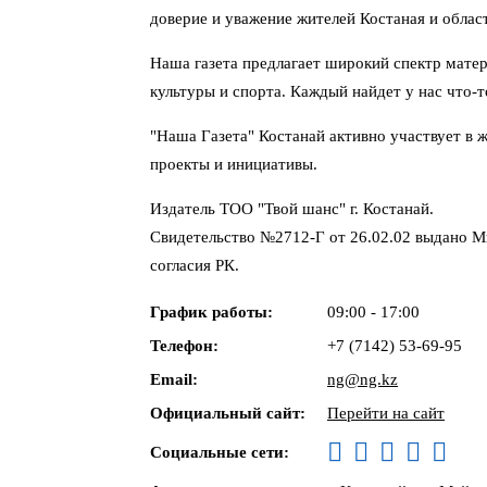
доверие и уважение жителей Костаная и облас
Наша газета предлагает широкий спектр матер
культуры и спорта. Каждый найдет у нас что-т
"Наша Газета" Костанай активно участвует в 
проекты и инициативы.
Издатель ТОО "Твой шанс" г. Костанай.
Свидетельство №2712-Г от 26.02.02 выдано 
согласия РК.
График работы:
09:00 - 17:00
Телефон:
+7 (7142) 53-69-95
Email:
ng@ng.kz
Официальный сайт:
Перейти на сайт
Социальные сети: